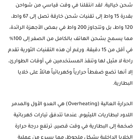
شحن خيالية. لقد انتقلنا في وقت قياسي من شواحن
بقدرة 15 واط إلى تقنيات شحن خارقة تصل إلى 67 واط،
120 واط، بل وتتجاوز 200 واط في بعض الأجهزة الرائدة،
مما يسمح بشحن الهاتف بالكامل من الصفر إلى 100%
في أقل من 15 دقيقة. ورغم أن هذه التقنيات الثورية تقدم
راحة لا مثيل لها وتنقذ المستخدمين في أوقات الطوارئ،
إلا أنها تضع ضغطاً حرارياً وكهربائياً هائلاً على خلايا
البطارية.
الحرارة العالية (Overheating) هي العدو الأول والمدمر
اللدود لبطاريات الليثيوم. عندما تتدفق تيارات كهربائية
ضخمة إلى البطارية في وقت قصير، ترتفع درجة حرارة
الخلايا الداخلية بشكل ملحوظ، مما يسرع من عملية