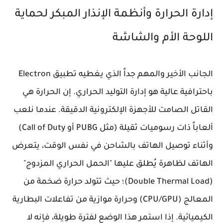
إدارة الحرارة وأنظمة الإنذار المبكر لحماية
اللوحة الأم والشاشة
الجانب الأخير والمهم جداً الذي يغطيه تطبيق Electron
باحترافية عالية هو إدارة التوليد الحراري. إن الحرارة هي
القاتل الصامت للأجهزة الإلكترونية الدقيقة. عندما نلعب
ألعاباً ذات رسوميات ثقيلة (مثل PUBG أو Call of Duty)
وأثناء توصيل الهاتف بالشاحن في نفس الوقت، يتعرض
الهاتف لظاهرة يُطلق عليها "الحمل الحراري المزدوج"
(Double Thermal Load)؛ حيث تتولد حرارة ضخمة من
المعالج (CPU/GPU) وحرارة موازية من تفاعلات البطارية
الكيميائية. إذا استمر هذا الوضع لفترة طويلة، فإنه لا