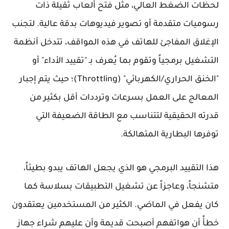
لحظات الضغط العالي، مثل فتح ألعاب ثقيلة ذات
رسوميات متقدمة أو تصوير فيديوهات بدقة عالية. لتجنب
الإغلاق المفاجئ للهاتف في هذه المواقف، تتدخل أنظمة
التشغيل برمجياً وتقوم بما يُعرف بـ "تقييد الأداء" أو
"الخنق الحراري/الكهربائي" (Throttling)؛ حيث يتم إجبار
المعالج على العمل بسرعات وترددات أقل بكثير من
قدرته الحقيقية لتتناسب مع الطاقة الضعيفة التي
توفرها البطارية المتهالكة.
هذا التقييد البرمجي هو الذي يجعل الهاتف يبدو بطيئاً،
متشنجاً، وعاجزاً عن تشغيل التطبيقات بسلاسة كما
كان يفعل في الماضي. الكثير من المستخدمين يعتقدون
خطأً أن هواتفهم أصبحت قديمة وأن عليهم شراء جهاز