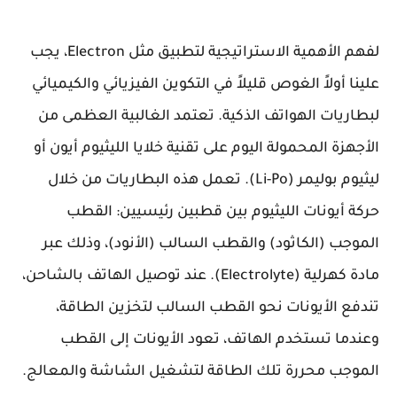
لفهم الأهمية الاستراتيجية لتطبيق مثل Electron، يجب
علينا أولاً الغوص قليلاً في التكوين الفيزيائي والكيميائي
لبطاريات الهواتف الذكية. تعتمد الغالبية العظمى من
الأجهزة المحمولة اليوم على تقنية خلايا الليثيوم أيون أو
ليثيوم بوليمر (Li-Po). تعمل هذه البطاريات من خلال
حركة أيونات الليثيوم بين قطبين رئيسيين: القطب
الموجب (الكاثود) والقطب السالب (الأنود)، وذلك عبر
مادة كهرلية (Electrolyte). عند توصيل الهاتف بالشاحن،
تندفع الأيونات نحو القطب السالب لتخزين الطاقة،
وعندما تستخدم الهاتف، تعود الأيونات إلى القطب
الموجب محررة تلك الطاقة لتشغيل الشاشة والمعالج.