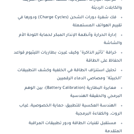
والكابلات الرديئة
فك شفرة دورات الشحن (Charge Cycles) ودورها في
تقييم الهواتف المستعملة
إدارة الحرارة وأنظمة الإنذار المبكر لحماية اللوحة الأم
والشاشة
خرافة "تأثير الذاكرة" وكيف غيرت بطاريات الليثيوم قواعد
الحفاظ على الطاقة
تحليل استنزاف الطاقة في الخلفية وكشف التطبيقات
"الخبيثة" ومصاصي الدماء الرقميين
معايرة البطارية (Battery Calibration): بين الوهم
البرمجي والحقيقة الهندسية
الهندسة العكسية للتطبيق: حماية الخصوصية، غياب
الروت، والكفاءة البرمجية
مستقبل تقنيات الطاقة ودور تطبيقات المراقبة
المتقدمة