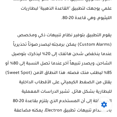
علمي يوجهك لتطبيق "القاعدة الذهبية" لبطاريات
الليثيوم، وهي قاعدة 20-80.
يقوم التطبيق بتوفير نظام تنبيهات ذكي ومخصص
(Custom Alarms) يمكن برمجته ليصدر صوتاً تحذيرياً
عندما ينخفض شحن هاتفك إلى 20% ليذكرك بتوصيل
الشاحن، ويصدر تنبيهاً آخر عندما تصل النسبة إلى 80% أو
85% ليطلب منك فصله. هذا النطاق الآمن (Sweet Spot)
يقلل من الضغط الكيميائي على الأقطاب الداخلية
للبطارية بشكل هائل. تشير الدراسات المعملية
المستقلة إلى أن المستخدم الذي يلتزم بقاعدة 20-80
باستخدام تنبيهات تطبيق Electron، يمكنه مضاعفة