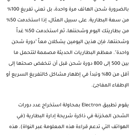
بالضرورة شحن الهاتف مرة واحدة، بل تعني تفريغ 100%
من سعة البطارية. على سبيل المثال، إذا استخدمت 50%
من بطاريتك اليوم وشحنتها، ثم استخدمت 50% غداً
وشحنتها، فإن هذين اليومين يشكلان معاً "دورة شحن
واحدة". معظم البطاريات الحديثة مصممة لتتحمل ما
بين 500 إلى 800 دورة شحن قبل أن تنخفض صحتها إلى
أقل من 80% وتبدأ في إظهار مشاكل كالتفريغ السريع أو
الإطفاء المفاجئ.
يقوم تطبيق Electron بمحاولة استخراج عدد دورات
الشحن المخزنة في ذاكرة شريحة إدارة البطارية (في
الهواتف التي تدعم قراءة هذه المعلومة عبر النواة). هذه