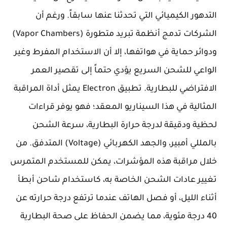
التدهور الكيميائي التي تحدثنا عنها سابقاً. ورغم أن
الشركات تدمج أنظمة تبريد متطورة (Vapor Chambers)
ودوائر حماية في هواتفها، إلا أن الاستخدام المفرط وغير
الواعي للشحن السريع يؤدي حتماً إلى تقصير العمر
الافتراضي للبطارية. تطبيق Electron يمثل أداة المراقبة
المثالية في هذا السيناريو المعقد؛ فهو يوفر قراءات
لحظية ودقيقة لدرجة حرارة البطارية، سرعة الشحن
بالمللي أمبير، والجهد الكهربائي (Voltage) المتدفق. من
خلال مراقبة هذه المؤشرات، يمكن للمستخدم المتمرس
تغيير عادات الشحن الخاصة به، كاستخدام شاحن أبطأ
أثناء الليل، أو فصل الهاتف عندما ترتفع درجة حرارته عن
40 درجة مئوية، مما يضمن الحفاظ على صحة البطارية