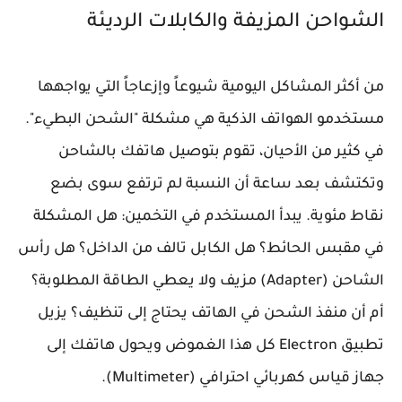
الشواحن المزيفة والكابلات الرديئة
من أكثر المشاكل اليومية شيوعاً وإزعاجاً التي يواجهها
مستخدمو الهواتف الذكية هي مشكلة "الشحن البطيء".
في كثير من الأحيان، تقوم بتوصيل هاتفك بالشاحن
وتكتشف بعد ساعة أن النسبة لم ترتفع سوى بضع
نقاط مئوية. يبدأ المستخدم في التخمين: هل المشكلة
في مقبس الحائط؟ هل الكابل تالف من الداخل؟ هل رأس
الشاحن (Adapter) مزيف ولا يعطي الطاقة المطلوبة؟
أم أن منفذ الشحن في الهاتف يحتاج إلى تنظيف؟ يزيل
تطبيق Electron كل هذا الغموض ويحول هاتفك إلى
جهاز قياس كهربائي احترافي (Multimeter).