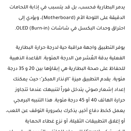
يدمر البطارية فحسب، بل قد يتسبب في إذابة اللحامات
الدقيقة على اللوحة الأم (Motherboard)، ويؤدي إلى
احتراق وحدات البكسل في شاشات OLED (Burn-in).
يوفر التطبيق واجهة مراقبة حية لدرجة حرارة البطارية
الفعلية بدقة العُشر من الدرجة المئوية. القاعدة الذهبية
للحفاظ على صحة البطارية هي إبقاؤها بين 20 و 35 درجة
مئوية. يقدم التطبيق ميزة "الإنذار المبكر"؛ حيث يمكنك
إعداد إشعار صوتي يتدخل فوراً لتنبيهك عندما تتجاوز
حرارة الهاتف 40 أو 45 درجة مئوية. هذا التنبيه البرمجي
يعمل كخط دفاع أخير، يذكرك بضرورة التوقف عن اللعب،
أو إغلاق التطبيقات الثقيلة، أو نزع غطاء الحماية