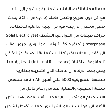
هذه العملية الكيميائية ليست مثالية ولا تدوم إلى الأبد.
مع كل دورة تفريغ وشحن كاملة (Charge Cycle)، يحدث
تدهور مجهري لا رجعة فيه في البنية الداخلية للأقطاب.
تتراكم طبقات من المواد غير النشطة (Solid Electrolyte
Interphase) تعيق حركة الأيونات، مما يؤدي بمرور الوقت
إلى فقدان الخلايا لقدرتها الاستيعابية الأصلية، وزيادة في
"المقاومة الداخلية" (Internal Resistance) للبطارية. هذا
يعني بلغة الأرقام أن هاتفك الذي اشتريته ببطارية
سعتها التسويقية 5000 مللي أمبير (mAh)، قد تنخفض
سعته الحقيقية والفعلية بعد مرور عام كامل من
الاستخدام المكثف إلى 4200 مللي أمبير فقط. هذا التآكل
الكيميائي هو السبب المباشر الذي يجعلك تضطر لشحن