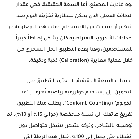
يوم غادرت المصنع. أما السعة الحقيقية، فهي مقدار
الطاقة الفعلي الذي يمكن للبطارية تخزينه اليوم بعد
شهور أو سنوات من الاستخدام. غياب هذه المعلومة عن
إعدادات الأندرويد الافتراضية كان يشكل إحباطاً كبيراً
للمستخدمين، وهنا يقدم التطبيق الحل السحري من
خلال عملية معايرة (Calibration) ذكية ودقيقة.
لحساب السعة الحقيقية، لا يعتمد التطبيق على
التخمين، بل يستخدم خوارزمية رياضية تُعرف بـ "عد
الكولوم" (Coulomb Counting). يطلب منك التطبيق
تفريغ هاتفك إلى نسبة منخفضة (حوالي 15% أو 10%)، ثم
توصيله بالشاحن وتركه يشحن بشكل متواصل دون
انقطاع حتى يصل إلى 100%. خلال هذه الرحلة التي