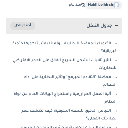
Nabil belhirch
منذ عام
جدول التنقل
الكيمياء المعقدة للبطاريات ولماذا يعتبر تدهورها حتمية
فيزيائية؟
تأثير تقنيات الشحن السريع الفائق على العمر الافتراضي
للبطاريات
معضلة "التقادم المبرمج" وتأثير البطارية على أداء
المعالج
آلية العمل الخوارزمية واستخراج البيانات الخام من نواة
النظام
القياس الدقيق للسعة الحقيقية: كيف تكتشف عمر
بطاريتك الفعلي؟
مراقبة التيارات الكهربائية: كشف الشواحن المزيفة