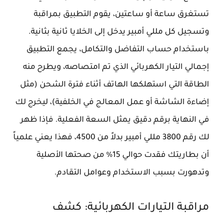
تستغرق ساعة أو ساعتين، يقوم التطبيق بمراقبة
وتسجيل كل مللي أمبير يدخل إلى الخلايا ثانية بثانية.
باستخدام حساب التفاضل والتكامل، يجمع التطبيق
إجمالي التيار الكهربائي الذي تم امتصاصه، ويطرح منه
الطاقة التي استهلكها الهاتف أثناء فترة الشحن (مثل
إضاءة الشاشة أو عمل المعالج في الخلفية)، ليخرج لك
في النهاية برقم دقيق يمثل السعة الفعلية. فإذا ظهر
لك رقم 3800 مللي أمبير بدلاً من 4500، فهذا يعني علمياً
أن بطاريتك فقدت حوالي 15% من صحتها الأصلية
وتدهورت بسبب الاستخدام وعوامل التقادم.
مراقبة التيارات الكهربائية: كشف