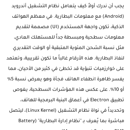
يجب أن ندرك أولاً كيف يتعامل نظام التشغيل أندرويد
(Android) مع معلومات البطارية. في معظم الهواتف
الذكية، تكون واجهة المستخدم (UI) مصممة لتقديم
معلومات سطحية ومبسطة جداً للمستهلك العادي،
مثل نسبة الشحن المئوية المتبقية أو الوقت التقديري
لنفاذ البطارية. هذه الأرقام غالباً ما تكون تقريبية، وتعتمد
على خوارزميات تنبؤية قد تخطئ في كثير من الأحيان، مما
يفسر ظاهرة انطفاء الهاتف فجأة وهو يعرض نسبة 5%
أو 10%. على عكس هذه المؤشرات السطحية، يغوص
تطبيق Electron في أعماق البنية البرمجية للهاتف،
وتحديداً في نواة نظام التشغيل (Linux Kernel)، ليتصل
مباشرة بما يُعرف بـ "نظام إدارة البطارية" (Battery