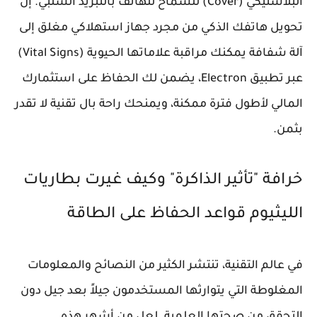
البلاستيكي (Cover) للسماح للهاتف بالتبريد السلبي. إن
تحويل هاتفك الذكي من مجرد جهاز استهلاكي مغلق إلى
آلة شفافة يمكنك مراقبة علاماتها الحيوية (Vital Signs)
عبر تطبيق Electron، يضمن لك الحفاظ على استثمارك
المالي لأطول فترة ممكنة، ويمنحك راحة بال تقنية لا تقدر
بثمن.
خرافة "تأثير الذاكرة" وكيف غيرت بطاريات
الليثيوم قواعد الحفاظ على الطاقة
في عالم التقنية، تنتشر الكثير من النصائح والمعلومات
المغلوطة التي يتوارثها المستخدمون جيلاً بعد جيل دون