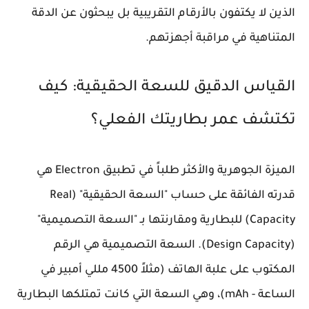
الذين لا يكتفون بالأرقام التقريبية بل يبحثون عن الدقة
المتناهية في مراقبة أجهزتهم.
القياس الدقيق للسعة الحقيقية: كيف
تكتشف عمر بطاريتك الفعلي؟
الميزة الجوهرية والأكثر طلباً في تطبيق Electron هي
قدرته الفائقة على حساب "السعة الحقيقية" (Real
Capacity) للبطارية ومقارنتها بـ "السعة التصميمية"
(Design Capacity). السعة التصميمية هي الرقم
المكتوب على علبة الهاتف (مثلاً 4500 مللي أمبير في
الساعة - mAh)، وهي السعة التي كانت تمتلكها البطارية