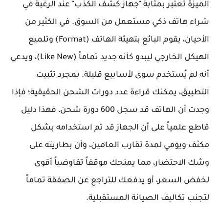
الميزة تعتبر بمثابة "جهاز كشف الكذب" عند الرغبة في
شراء هاتف ذكي مستعمل من السوق. في الكثير من
الأحيان، يقوم البائع بتهيئة الهاتف (Format) وتلميع
الهيكل الخارجي ليبدو كأنه جديد تماماً (Like New)، ويدعي
أنه لم يُستخدم سوى لأسابيع قليلة. بمجرد تثبيت
التطبيق، يمكنك قراءة عدد دورات الشحن الحقيقية؛ فإذا
وجدت أن الهاتف قد سجل 600 دورة شحن، فهذا دليل
قاطع علمياً على أن الجهاز قد تم استخدامه بشكل
مكثف ويومي لمدة تقارب العامين، وأن بطاريته على
وشك الاحتضار، مما يمنحك موقفاً تفاوضياً أقوى
لخفض السعر، أو يدفعك للتراجع عن الصفقة تماماً
لتجنب تكاليف الصيانة المستقبلية.