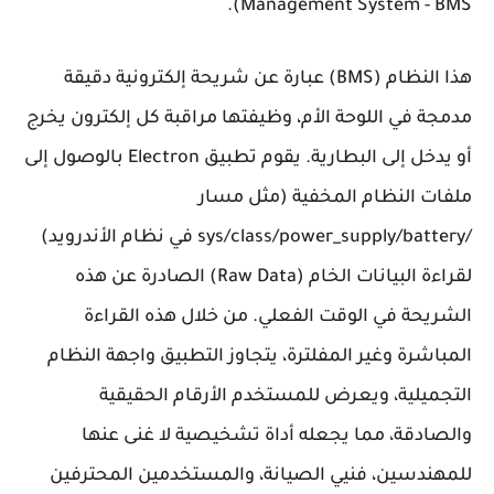
Management System - BMS).
هذا النظام (BMS) عبارة عن شريحة إلكترونية دقيقة
مدمجة في اللوحة الأم، وظيفتها مراقبة كل إلكترون يخرج
أو يدخل إلى البطارية. يقوم تطبيق Electron بالوصول إلى
ملفات النظام المخفية (مثل مسار
/sys/class/power_supply/battery
في نظام الأندرويد)
لقراءة البيانات الخام (Raw Data) الصادرة عن هذه
الشريحة في الوقت الفعلي. من خلال هذه القراءة
المباشرة وغير المفلترة، يتجاوز التطبيق واجهة النظام
التجميلية، ويعرض للمستخدم الأرقام الحقيقية
والصادقة، مما يجعله أداة تشخيصية لا غنى عنها
للمهندسين، فنيي الصيانة، والمستخدمين المحترفين