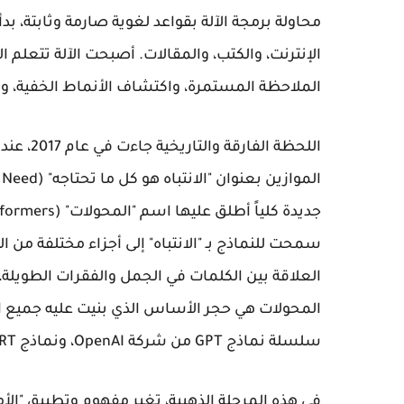
محاولة برمجة الآلة بقواعد لغوية صارمة وثابتة، ب
الإنترنت، والكتب، والمقالات. أصبحت الآلة تتعلم
الملاحظة المستمرة، واكتشاف الأنماط الخفية، ور
اللحظة ا
سمحت للنماذج بـ "الانتباه" إلى أجزاء مختلفة من
العلاقة بين الكلمات في الجمل والفقرات الطويلة
سلسلة نماذج GPT من شركة OpenAI، ونماذج BERT و Gemini من جوجل.