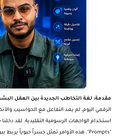
مقدمة: لغة التخاطب الجديدة بين العقل البشري
الرقمي اليوم، لم يعد التفاعل مع الحواسيب والأنظم
استخدام الواجهات الرسومية التقليدية. لقد دخلنا حق
"Prompts". هذه الأوامر تمثل جسراً حيوياً ير