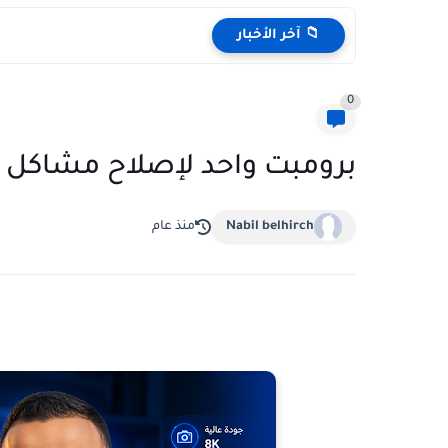
📁 آخر الأخبار
0
برومبت واحد لإصلاح مشاكل ا
Nabil belhirch
منذ عام