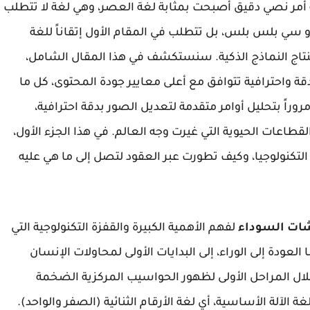
اغة أمر نصي دقيق أصبحت بمثابة لغة العصر، وهي لغة لا تتطلب
أو سي بلس بلس، بل تتطلب في المقام الأول إتقاناً للغة
تنتاج النماذج الذكية. سنستكشف في هذا المقال الشامل،
 واحترافية تتوافق مع أعلى معايير جودة المحتوى، كل ما
مروراً بتحليل أوامر متقدمة لتعديل الصور بدقة احترافية،
قطاعات الحيوية التي غيرت وجه العالم. في هذا الجزء الأول،
تكنولوجيا، وكيف تطورت عبر العقود لتصل إلى ما هي عليه
شات السوداء
لفهم الأهمية الكبيرة والقفزة التكنولوجية التي
العودة إلى الوراء، إلى البدايات الأولى لمحاولات الإنسان
ال المراحل الأولى لظهور الحواسيب المركزية الضخمة
سوى لغة الآلة الأساسية، أي لغة الأرقام الثنائية (الصفر والواحد).