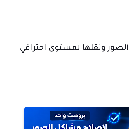
لصور ونقلها لمستوى احترافي