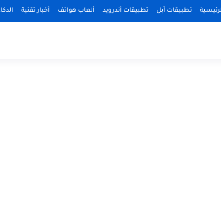
رئيسية
تطبيقات آبل
تطبيقات أندرويد
ألعاب هواتف
أخبار تقنية
الدكا