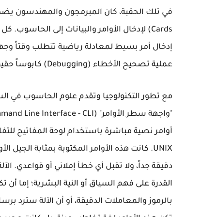
Cards) لإدخال الأوامر والبيانات إلى الحاسوب.
إدخال أمر بسيط لمعادلة رياضية تتطلب وقتاً وجهد
عملية تصحيح الأخطاء (Debugging) كابوساً حقيقياً.
مع تطور التكنولوجيا وتقدم علوم الحاسوب في الست
دقيقة جداً، ولا تقبل أي خطأ إملائي أو قواعدي. ال
القدرة على فهم السياق أو النية البشرية؛ إما أن ت