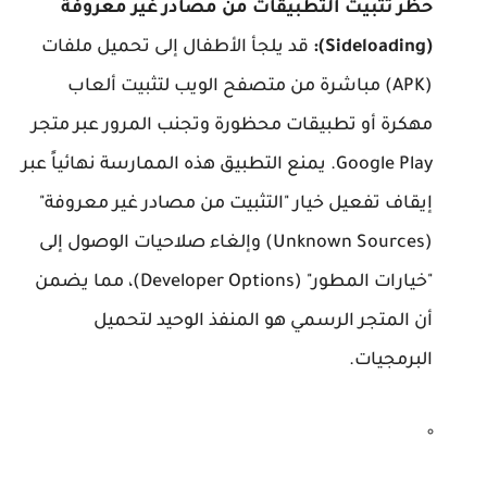
حظر تثبيت التطبيقات من مصادر غير معروفة
(Sideloading):
قد يلجأ الأطفال إلى تحميل ملفات
(APK) مباشرة من متصفح الويب لتثبيت ألعاب
مهكرة أو تطبيقات محظورة وتجنب المرور عبر متجر
Google Play. يمنع التطبيق هذه الممارسة نهائياً عبر
إيقاف تفعيل خيار "التثبيت من مصادر غير معروفة"
(Unknown Sources) وإلغاء صلاحيات الوصول إلى
"خيارات المطور" (Developer Options)، مما يضمن
أن المتجر الرسمي هو المنفذ الوحيد لتحميل
البرمجيات.