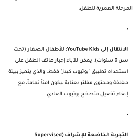
المرحلة العمرية للطفل:
الانتقال إلى YouTube Kids:
للأطفال الصغار (تحت
سن 9 سنوات)، يمكن للآباء إجبار هاتف الطفل على
استخدام تطبيق "يوتيوب كيدز" فقط، والذي يتميز ببيئة
مغلقة ومحتوى مفلتر بعناية ليكون آمناً تماماً، مع
إلغاء تفعيل متصفح يوتيوب العادي.
التجربة الخاضعة للإشراف (Supervised