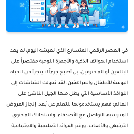
في العصر الرقمي المتسارع الذي نعيشه اليوم، لم يعد
استخدام الهواتف الذكية والأجهزة اللوحية مقتصراً على
البالغين أو المحترفين، بل أصبح جزءاً لا يتجزأ من الحياة
اليومية للأطفال والمراهقين. لقد تحولت الشاشات إلى
النوافذ الأساسية التي يطل منها الجيل الناشئ على
العالم؛ فهم يستخدمونها للتعلم عن بُعد، إنجاز الفروض
المدرسية، التواصل مع الأصدقاء، واستهلاك المحتوى
الترفيهي والألعاب. ورغم الفوائد التعليمية والاجتماعية