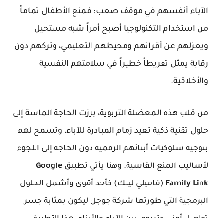
الآباء أنفسهم في موقف صعب؛ فمنع الأطفال تماماً
من استخدام التكنولوجيا أصبح أمراً شبه مستحيل
ويعزلهم عن أقرانهم ومحيطهم التعليمي، وتركهم دون
رقابة يمثل تفريطاً خطيراً في سلامتهم النفسية
والأخلاقية.
من قلب هذه المعضلة التربوية، برزت الحاجة الماسة إلى
حلول تقنية ذكية تعيد زمام المبادرة للآباء، وتسمح لهم
بتوجيه سلوكيات أبنائهم الرقمية دون الحاجة إلى اللجوء
لأساليب المنع القاسية. وهنا يأتي تطبيق
Google
Family Link
(فاميلي لينك) كأحد أقوى وأشمل الحلول
البرمجية التي طورتها شركة جوجل ليكون بمثابة جسر