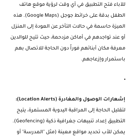
للآباء فتح التطبيق في أي وقت لرؤية موقع هاتف
الطفل بدقة على خرائط جوجل (Google Maps). هذه
الميزة حاسمة في حالات التأخر عن العودة إلى المنزل
أو عند تواجدهم في أماكن مزدحمة، حيث تتيح للوالدين
معرفة مكان أبنائهم فوراً دون الحاجة للاتصال بهم
باستمرار وإزعاجهم.
إشعارات الوصول والمغادرة (Location Alerts):
لتقليل الحاجة إلى المراقبة اليدوية المستمرة، يتيح
التطبيق إعداد تنبيهات جغرافية ذكية (Geofencing).
يمكن للأب تحديد مواقع معينة (مثل "المدرسة" أو