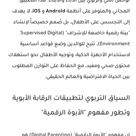
تواصل أمني وتربوي بين الآباء والأبناء. هذا التطبيق
المجاني والمتوفر على أنظمة
Android
و
iOS
، لا يهدف
إلى التجسس على الأطفال، بل صُمم خصيصاً لإنشاء
"بيئة رقمية خاضعة للإشراف" (Supervised Digital
Environment)، تتيح للوالدين وضع قواعد أساسية
لاستخدام الأجهزة الذكية، وتوجيه الأطفال نحو استهلاك
محتوى صحي ومفيد، مع الحفاظ على التوازن المطلوب
بين الحياة الافتراضية والعالم الحقيقي.
السياق التربوي لتطبيقات الرقابة الأبوية
وتطور مفهوم "الأبوة الرقمية"
إن مفهوم "الأبوة الرقمية" (Digital Parenting) هو