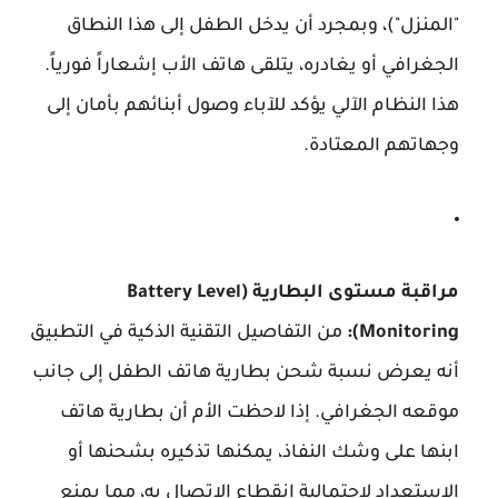
"المنزل")، وبمجرد أن يدخل الطفل إلى هذا النطاق
الجغرافي أو يغادره، يتلقى هاتف الأب إشعاراً فورياً.
هذا النظام الآلي يؤكد للآباء وصول أبنائهم بأمان إلى
وجهاتهم المعتادة.
مراقبة مستوى البطارية (Battery Level
Monitoring):
من التفاصيل التقنية الذكية في التطبيق
أنه يعرض نسبة شحن بطارية هاتف الطفل إلى جانب
موقعه الجغرافي. إذا لاحظت الأم أن بطارية هاتف
ابنها على وشك النفاذ، يمكنها تذكيره بشحنها أو
الاستعداد لاحتمالية انقطاع الاتصال به، مما يمنع