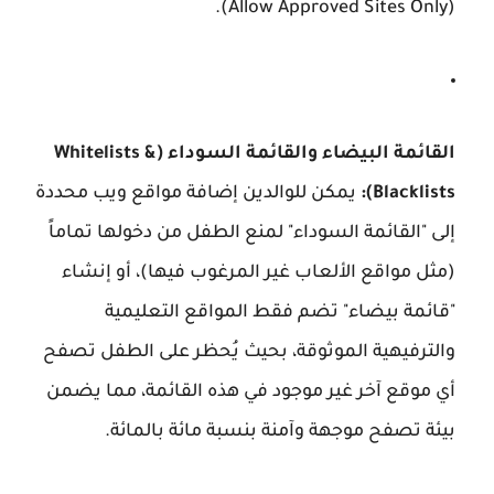
(Allow Approved Sites Only).
القائمة البيضاء والقائمة السوداء (Whitelists &
Blacklists):
يمكن للوالدين إضافة مواقع ويب محددة
إلى "القائمة السوداء" لمنع الطفل من دخولها تماماً
(مثل مواقع الألعاب غير المرغوب فيها)، أو إنشاء
"قائمة بيضاء" تضم فقط المواقع التعليمية
والترفيهية الموثوقة، بحيث يُحظر على الطفل تصفح
أي موقع آخر غير موجود في هذه القائمة، مما يضمن
بيئة تصفح موجهة وآمنة بنسبة مائة بالمائة.