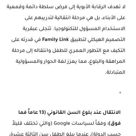
لا تهدف الرقابة الأبوية إلى فرض سلطة دائمة وقمعية
على الأبناء، بل هي مرحلة انتقالية لتدريبهم على
الاستخدام المسؤول للتكنولوجيا. تتجلى عبقرية
التصميم الهيكلي لتطبيق
Family Link
في قدرته على
التكيف مع التطور العمري للطفل وانتقاله إلى مرحلة
المراهقة والبلوغ، مما يعزز لغة الحوار والمسؤولية
المتبادلة.
الانتقال عند بلوغ السن القانوني (13 عاماً فما
فوق):
وفقاً لسياسات Google (والتي تختلف قليلاً
حسب الدولة)، عندما يبلغ الطفل سن الثالثة عشرة،