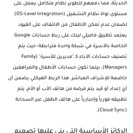
الحديثة، مما دفعهم لتطوير نظام متكامل يعمل على
مستوى نواة نظام التشغيل (OS-Level Integration)
لضمان عدم تمكن الأطفال من الالتفاف على القيود.
يعتمد تطبيق فاميلي لينك على ربط حسابات Google
الخاصة بالأسرة في شبكة واحدة مترابطة؛ حيث يتم
تصنيف حسابات الآباء كـ "مديرين للأسرة" (Family
Managers)، بينما تكون حسابات الأطفال والمراهقين
خاضعة للإشراف المباشر. هذا الربط الهيكلي يضمن أن
أي إعداد أو قيد يتم فرضه من هاتف الأب أو الأم، يتم
تطبيقه فورياً وإجبارياً على هاتف الطفل عبر السحابة
(Cloud Sync).
الركائز الأساسية التي بني عليها تصميم