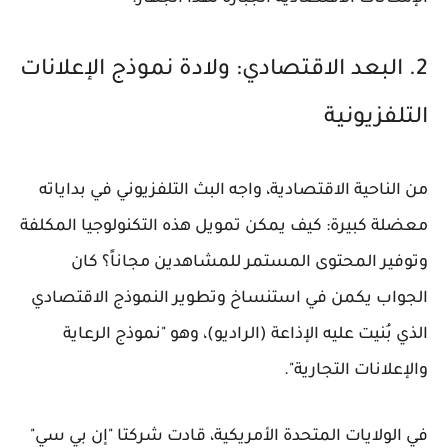
2. البعد الاقتصادي: ولادة نموذج الإعلانات
التلفزيونية
من الناحية الاقتصادية، واجه البث التلفزيوني في بداياته
معضلة كبيرة: كيف يمكن تمويل هذه التكنولوجيا المكلفة
وتوفير المحتوى المستمر للمشاهدين مجاناً؟ كان
الجواب يكمن في استنساخ وتطوير النموذج الاقتصادي
الذي بُنيت عليه الإذاعة (الراديو)، وهو "نموذج الرعاية
والإعلانات التجارية".
في الولايات المتحدة الأمريكية، قادت شركتا "إن بي سي"