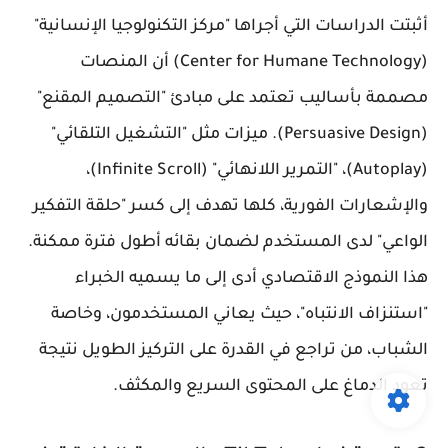
أثبتت الدراسات التي أجراها "مركز التكنولوجيا الإنسانية"
(Center for Humane Technology) أن المنصات
مصممة بأساليب تعتمد على مبادئ "التصميم المقنع"
(Persuasive Design). ميزات مثل "التشغيل التلقائي"
(Autoplay)، "التمرير اللانهائي" (Infinite Scroll)،
والإشعارات الفورية، كلها تهدف إلى كسر "حلقة التفكير
الواعي" لدى المستخدم لضمان بقائه أطول فترة ممكنة.
هذا النموذج الاقتصادي أدى إلى ما يسميه الخبراء
"استنزاف الانتباه"، حيث يعاني المستخدمون، وخاصة
الشباب، من تراجع في القدرة على التركيز الطويل نتيجة
تعود الدماغ على المحتوى السريع والمكثف.