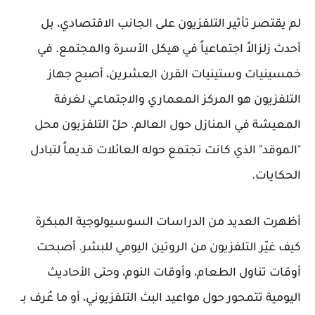
لم يقتصر تأثير التلفزيون على الجانب الاقتصادي، بل
أحدث زلزالاً اجتماعياً في هيكل الأسرة والمجتمع. في
خمسينيات وستينيات القرن العشرين، أصبح جهاز
التلفزيون هو المركز المعماري والاجتماعي لغرفة
المعيشة في المنازل حول العالم. حلّ التلفزيون محل
"الموقد" الذي كانت تجتمع حوله العائلات قديماً لتبادل
الحكايات.
أظهرت العديد من الدراسات السوسيولوجية المبكرة
كيف غيّر التلفزيون من الروتين اليومي للبشر. أصبحت
أوقات تناول الطعام، وأوقات النوم، وحتى الأحاديث
اليومية تتمحور حول مواعيد البث التلفزيوني، أو ما عُرف بـ