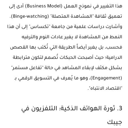
هذا التغيير في نموذج العمل (Business Model) أدى إلى
تعميق ثقافة "المشاهدة المتصلة" (Binge-watching).
وأشارت دراسات علمية من جامعة "تكساس" إلى أن هذا
النمط من المشاهدة لا يغير عادات النوم والترفيه
فحسب، بل يغير أيضاً الطريقة التي تُكتب بها القصص
الدرامية؛ حيث أصبحت الحبكات تُصمم لتكون مترابطة
بشكل مكثف لإبقاء المشاهد في حالة "تفاعل مستمر"
(Engagement)، وهو ما يُعرف في التسويق الرقمي بـ
"اقتصاد الانتباه".
3. ثورة الهواتف الذكية: التلفزيون في
جيبك