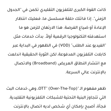
كانت القوة الكبرى للتلفزيون التقليدي تكمن في "الجدول
الزمني". إذا فاتتك حلقة مسلسل ما، فعليك انتظار
الإعادة أو ضياع الفرصة. هذا الارتهان للزمن هو ما
استهدفته التكنولوجيا الرقمية أولاً. بدأت خدمات مثل
"الفيديو عند الطلب" (VOD) في الظهور في البداية عبر
كابلات التلفزيون المدفوعة، لكن الثورة الحقيقية اندلعت
مع انتشار النطاق العريض (Broadband) والاتصال
بالإنترنت عالي السرعة.
ظهر مفهوم الـ "OTT" (Over-The-Top)، وهي خدمات البث
التي تتجاوز البنية التحتية للشبكات التلفزيونية التقليدية.
فجأة، أصبح بإمكان أي شخص لديه اتصال بالإنترنت