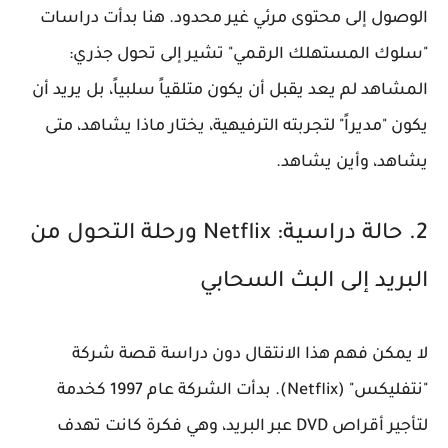
الوصول إلى محتوى مرئي غير محدود. هنا بدأت دراسات
"سلوك المستهلك الرقمي" تشير إلى تحول جذري:
المشاهد لم يعد يقبل أن يكون متلقياً سلبياً، بل يريد أن
يكون "مديراً" لتجربته الترفيهية، يختار ماذا يشاهد، متى
يشاهد، وأين يشاهد.
2. حالة دراسية: Netflix ورحلة التحول من
البريد إلى البث السحابي
لا يمكن فهم هذا الانتقال دون دراسة قصة شركة
"نتفليكس" (Netflix). بدأت الشركة عام 1997 كخدمة
لتأجير أقراص DVD عبر البريد، وهي فكرة كانت تهدف