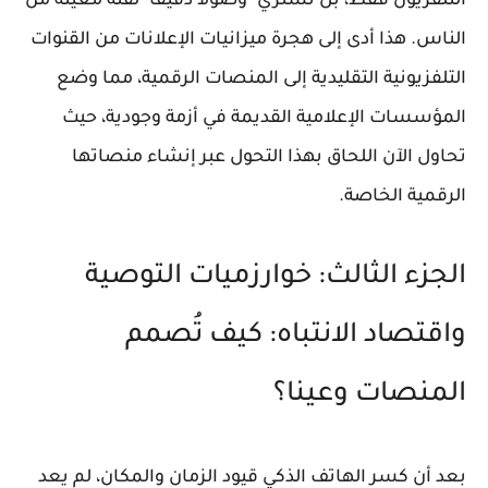
التلفزيون فقط، بل تشتري "وصولاً دقيقاً" لفئة معينة من
الناس. هذا أدى إلى هجرة ميزانيات الإعلانات من القنوات
التلفزيونية التقليدية إلى المنصات الرقمية، مما وضع
المؤسسات الإعلامية القديمة في أزمة وجودية، حيث
تحاول الآن اللحاق بهذا التحول عبر إنشاء منصاتها
الرقمية الخاصة.
الجزء الثالث: خوارزميات التوصية
واقتصاد الانتباه: كيف تُصمم
المنصات وعينا؟
بعد أن كسر الهاتف الذكي قيود الزمان والمكان، لم يعد