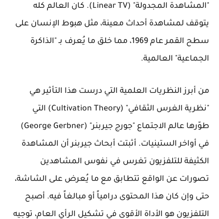
"المشاهدة المجدولة" (Linear TV). كان العالم كله
يتوقف لمشاهدة أحداث معينة، مثل هبوط الإنسان على
سطح القمر عام 1969، مما خلق ما يُعرف بـ "الذاكرة
الجماعية" العالمية.
من أبرز النظريات العلمية التي درست هذا التأثير هي
"نظرية الغرس الثقافي" (Cultivation Theory) التي
طوّرها عالم الاجتماع "جورج جيربنر" (George Gerbner)
في أواخر الستينيات. أثبتت أبحاث جيربنر أن المشاهدة
الكثيفة للتلفزيون تغرس في نفوس المشاهدين
تصورات عن الواقع تتطابق مع ما يُعرض على الشاشة،
حتى وإن كان هذا المحتوى درامياً أو مبالغاً فيه. أصبح
التلفزيون هو الأداة الأقوى في تشكيل الرأي العام، توجيه