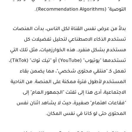
التوصية" (Recommendation Algorithms).
بدلاً من عرض نفس القناة لكل الناس، بدأت المنصات
تستخدم الذكاء الاصطناعي لتحليل تفضيلات كل
مستخدم بشكل منفرد. هذه الخوارزميات، مثل تلك التي
تستخدمها "يوتيوب" (YouTube) أو "تيك توك" (TikTok)،
تعمل كـ "منتقي محتوى شخصي"، مما يضمن بقاء
المستخدم لأطول فترة ممكنة على المنصة. من الناحية
الاجتماعية، أدى هذا إلى تفتت "الجمهور العام" إلى
"فقاعات اهتمام" صغيرة، حيث لا يشاهد اثنان نفس
المحتوى حتى لو كانا في نفس المكان.