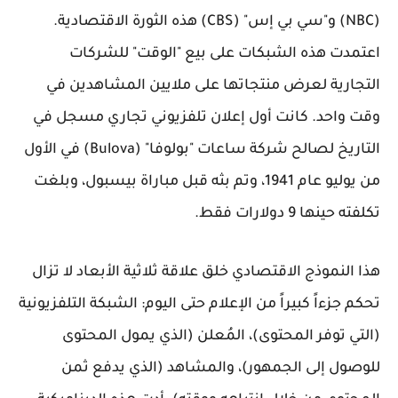
(NBC) و"سي بي إس" (CBS) هذه الثورة الاقتصادية.
اعتمدت هذه الشبكات على بيع "الوقت" للشركات
التجارية لعرض منتجاتها على ملايين المشاهدين في
وقت واحد. كانت أول إعلان تلفزيوني تجاري مسجل في
التاريخ لصالح شركة ساعات "بولوفا" (Bulova) في الأول
من يوليو عام 1941، وتم بثه قبل مباراة بيسبول، وبلغت
تكلفته حينها 9 دولارات فقط.
هذا النموذج الاقتصادي خلق علاقة ثلاثية الأبعاد لا تزال
تحكم جزءاً كبيراً من الإعلام حتى اليوم: الشبكة التلفزيونية
(التي توفر المحتوى)، المُعلن (الذي يمول المحتوى
للوصول إلى الجمهور)، والمشاهد (الذي يدفع ثمن