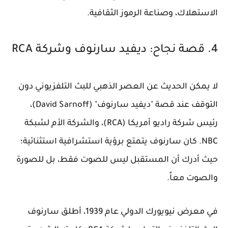
الاستهلاك، وصناعة الرموز الثقافية.
4. قصة نجاح: ديفيد سارنوف وشركة RCA
لا يمكن الحديث عن العصر الذهبي للبث التلفزيوني دون
التوقف عند قصة "ديفيد سارنوف" (David Sarnoff)،
رئيس شركة راديو أمريكا (RCA)، والشركة الأم لشبكة
NBC. كان سارنوف يتمتع برؤية استشرافية استثنائية؛
حيث أدرك أن المستقبل ليس للصوت فقط، بل للصورة
والصوت معاً.
في معرض نيويورك الدولي عام 1939، أطلق سارنوف