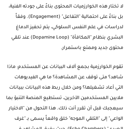
لا تختار هذه الخوارزميات المحتوى بناءً على جودته الفنية،
بل بناءً على احتمالية "التفاعل" (Engagement). وفقاً
لدراسات في علم النفس السلوكي، يتم تحفيز الدماغ
البشري بنظام "المكافأة" (Dopamine Loop) عند تلقي
محتوى جديد وممتع باستمرار.
تقوم الخوارزمية بجمع آلاف البيانات عن المستخدم: ماذا
شاهد؟ متى توقف عن المشاهدة؟ ما هي الفيديوهات
التي أعاد تشغيلها؟ ومن خلال ربط هذه البيانات ببيانات
ملايين المستخدمين الآخرين، تستطيع المنصة التنبؤ بما
سيعجبك قبل أن تقرر أنت ذلك. هذا التحول من "الاختيار
الواعي" إلى "التلقي الموجه" خلق واقعاً يسمى بـ "غرف