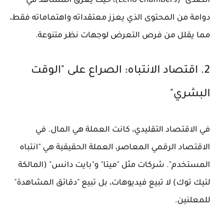
الصدى" (Echo Chambers)، حيث يغرق المشاهد في
دوامة من المحتوى الذي يعزز معتقداته واهتماماته فقط،
مما يقلل من فرص التعرض لوجهات نظر متنوعة.
2. اقتصاد الانتباه: الصراع على "الوقت
البشري"
في الاقتصاد التقليدي، كانت العملة هي المال. في
الاقتصاد الرقمي المعاصر، العملة الحقيقية هي "انتباه
المستخدم". شركات مثل "ميتا" و"بايت دانس" (المالكة
لتيك توك) لا تبيع فيديوهات، بل تبيع "دقائق المشاهدة"
للمعلنين.