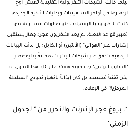
بينما كانت الشبكات التلفزيونية التقليدية تعيش أوج
ازدهارها في أواخر التسعينيات وبدايات الألفية الجديدة،
كانت التكنولوجيا الرقمية تخطو خطوات متسارعة نحو
تغيير قواعد اللعبة. لم يعد التلفزيون مجرد جهاز يستقبل
إشارات عبر "الهوائي" (الأنتين) أو الكابل؛ بل بدأت البيانات
الرقمية تتدفق عبر شبكات الإنترنت، معلنةً بداية عصر
"التقارب الرقمي" (Digital Convergence). هذا التحول لم
يكن تقنياً فحسب، بل كان إيذاناً بانهيار نموذج "السلطة
المركزية" في الإعلام.
1. بزوغ فجر الإنترنت والتحرر من "الجدول
الزمني"