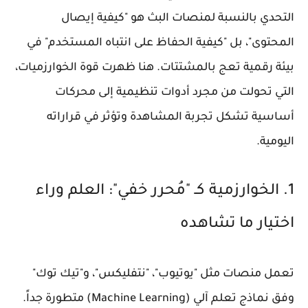
التحدي بالنسبة لمنصات البث هو "كيفية إيصال
المحتوى"، بل "كيفية الحفاظ على انتباه المستخدم" في
بيئة رقمية تعج بالمشتتات. هنا ظهرت قوة الخوارزميات،
التي تحولت من مجرد أدوات تنظيمية إلى محركات
أساسية تشكل تجربة المشاهدة وتؤثر في قراراته
اليومية.
1. الخوارزمية كـ "مُحرر خفي": العلم وراء
اختيار ما تشاهده
تعمل منصات مثل "يوتيوب"، "نتفليكس"، و"تيك توك"
وفق نماذج تعلم آلي (Machine Learning) متطورة جداً.