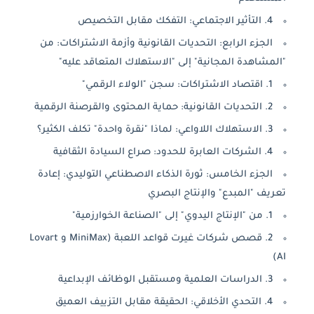
4. التأثير الاجتماعي: التفكك مقابل التخصيص
الجزء الرابع: التحديات القانونية وأزمة الاشتراكات: من
"المشاهدة المجانية" إلى "الاستهلاك المتعاقد عليه"
1. اقتصاد الاشتراكات: سجن "الولاء الرقمي"
2. التحديات القانونية: حماية المحتوى والقرصنة الرقمية
3. الاستهلاك اللاواعي: لماذا "نقرة واحدة" تكلف الكثير؟
4. الشركات العابرة للحدود: صراع السيادة الثقافية
الجزء الخامس: ثورة الذكاء الاصطناعي التوليدي: إعادة
تعريف "المبدع" والإنتاج البصري
1. من "الإنتاج اليدوي" إلى "الصناعة الخوارزمية"
2. قصص شركات غيرت قواعد اللعبة (MiniMax و Lovart
AI)
3. الدراسات العلمية ومستقبل الوظائف الإبداعية
4. التحدي الأخلاقي: الحقيقة مقابل التزييف العميق