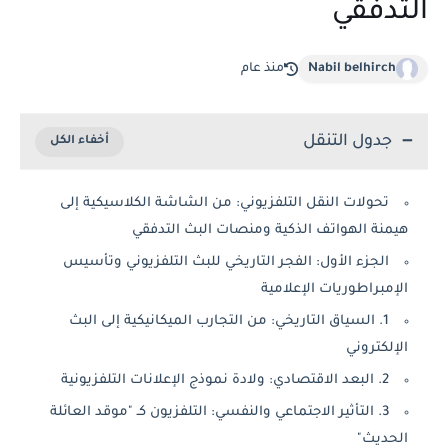
التدفقي
Nabil belhirch
منذ عام
جدول التنقل
تحولات النقل التلفزيوني: من الشاشة الكلاسيكية إلى
هيمنة الهواتف الذكية ومنصات البث التدفقي
الجزء الأول: الفجر التاريخي للبث التلفزيوني وتأسيس
الإمبراطوريات الإعلامية
1. السياق التاريخي: من التجارب الميكانيكية إلى البث
الإلكتروني
2. البعد الاقتصادي: ولادة نموذج الإعلانات التلفزيونية
3. التأثير الاجتماعي والنفسي: التلفزيون كـ "موقد العائلة
الحديث"