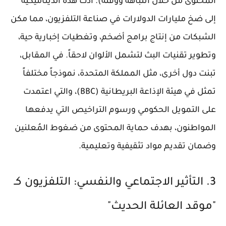
المحتوى من خلال انتباهه ووقته). أدت هذه الديناميكية
إلى ضخ مليارات الدولارات في صناعة التلفزيون، مما مكن
الشبكات من إنتاج برامج أضخم، وتغطيات إخبارية حية،
وتطوير تقنيات البث لتشمل الألوان لاحقاً. في المقابل،
تبنت دول أخرى، مثل المملكة المتحدة، نموذجاً مختلفاً
تمثل في هيئة الإذاعة البريطانية (BBC)، والتي اعتمدت
على التمويل الحكومي ورسوم التراخيص التي يدفعها
المواطنون، بهدف حماية المحتوى من ضغوط المُعلنين
وضمان تقديم مواد تثقيفية وتعليمية.
3. التأثير الاجتماعي والنفسي: التلفزيون كـ
"موقد العائلة الحديث"