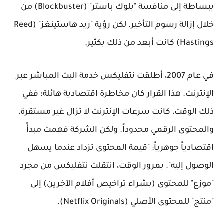
ببساطة إلى منافسة "بلوك باستر" (Blockbuster) من
خلال إزالة رسوم التأخير. لكن رؤية "ريد هاستينغز" (Reed
Hastings) كانت أبعد من ذلك بكثير.
في عام 2007، أطلقت نتفليكس خدمة البث المباشر عبر
الإنترنت. هذا القرار كان مخاطرة اقتصادية هائلة؛ ففي
ذلك الوقت، كانت سرعات الإنترنت لا تزال غير مستقرة،
والمحتوى الرقمي محدوداً. ولكن الشركة فهمت مبدأً
اقتصادياً جوهرياً: "قيمة المحتوى تزداد عندما يسهل
الوصول إليه". بمرور الوقت، انتقلت نتفليكس من مجرد
"موزع" للمحتوى (بشراء تراخيص أفلام الآخرين) إلى
"منتج" للمحتوى الأصلي (Netflix Originals).